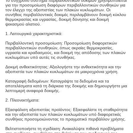
Το σύγχρονο σύστημα περιβαλλοντικών δοκιμών χρησιμοποιείται
για την προσομοίωση διαφόρων περιβαλλοντικών συνθηκών για
τον έλεγχο της αξιοπιστίας των πλακών κυκλωμάτων. Οι
συνήθεις περιβαλλοντικές δοκιμές περιλαμβάνουν δοκιμή κύκλου
θερμοκρασίας και υγρασίας, δοκιμή δόνησης και δοκιμή
ψεκασμού αλατιού.
1. Λειτουργικά χαρακτηριστικά:
Περιβαλλοντική προσομοίωση: Προσομοίωση διαφορετικών
περιβαλλοντικών συνθηκών, όπως ακραίες θερμοκρασίες,
υγρασία και κραδασμούς, και δοκιμή της απόδοσης των πλακών
κυκλωμάτων υπό αυτές τις συνθήκες.
Δοκιμή ανθεκτικότητας: Αξιολογήστε την ανθεκτικότητα και την
αξιοπιστία των πλακών κυκλωμάτων σε μακροχρόνια χρήση.
Καταγραφή δεδομένων: Καταγράψτε τα δεδομένα και τα
αποτελέσματα κατά τη διάρκεια της δοκιμής και δημιουργήστε μια
λεπτομερή αναφορά δοκιμής.
2. Πλεονεκτήματα:
Εξασφάλιση αξιοπιστίας προϊόντος: Εξασφαλίστε τη σταθερότητα
και την αξιοπιστία των πλακών κυκλωμάτων υπό διαφορετικές
συνθήκες προσομοιώνοντας το πραγματικό περιβάλλον χρήσης.
Βελτιστοποιήστε τη σχεδίαση: Ανακαλύψτε πιθανά προβλήματα