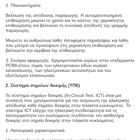
2. Πλεονεκτήματα:
Βελτίωση της απόδοσης παραγωγής: Η αυτοματοποιημένη
επιθεώρηση μειώνει το χρόνο και το κόστος της χειροκίνητης
επιθεώρησης και βελτιώνει τη συνολική απόδοση της γραμμής
παραγωγής.
Μειώστε τα ανθρώπινα λάθη: Αποφύγετε παραλείψεις και λάθη
που μπορεί να προκύψουν στη χειροκίνητη επιθεώρηση και
βελτιώστε την ακρίβεια της επιθεώρησης.
3. Σενάρια εφαρμογής: Χρησιμοποιείται ευρέως στην επεξεργασία
PCBA στους τομείς των ηλεκτρονικών ειδών ευρείας
κατανάλωσης, των ηλεκτρονικών αυτοκινήτων και του
εξοπλισμού επικοινωνίας.
2. Σύστημα σημείων δοκιμής (ΤΠΕ)
Το σύστημα σημείων δοκιμής (In-Circuit Test, ICT) είναι μια
συσκευή που χρησιμοποιείται για την ανίχνευση της ηλεκτρικής
απόδοσης κάθε σημείου δοκιμής στην πλακέτα κυκλώματος. Το
σύστημα ICT ελέγχει την ηλεκτρική συνδεσιμότητα και τη
λειτουργικότητα του κυκλώματος συνδέοντας τον αισθητήρα
δοκιμής στο σημείο δοκιμής στην πλακέτα κυκλώματος.
1. Λειτουργικά χαρακτηριστικά: