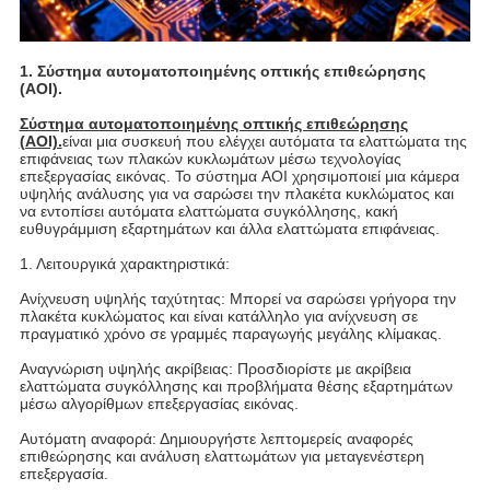
1. Σύστημα αυτοματοποιημένης οπτικής επιθεώρησης
(AOI).
Σύστημα αυτοματοποιημένης οπτικής επιθεώρησης
(AOI).
είναι μια συσκευή που ελέγχει αυτόματα τα ελαττώματα της
επιφάνειας των πλακών κυκλωμάτων μέσω τεχνολογίας
επεξεργασίας εικόνας. Το σύστημα AOI χρησιμοποιεί μια κάμερα
υψηλής ανάλυσης για να σαρώσει την πλακέτα κυκλώματος και
να εντοπίσει αυτόματα ελαττώματα συγκόλλησης, κακή
ευθυγράμμιση εξαρτημάτων και άλλα ελαττώματα επιφάνειας.
1. Λειτουργικά χαρακτηριστικά:
Ανίχνευση υψηλής ταχύτητας: Μπορεί να σαρώσει γρήγορα την
πλακέτα κυκλώματος και είναι κατάλληλο για ανίχνευση σε
πραγματικό χρόνο σε γραμμές παραγωγής μεγάλης κλίμακας.
Αναγνώριση υψηλής ακρίβειας: Προσδιορίστε με ακρίβεια
ελαττώματα συγκόλλησης και προβλήματα θέσης εξαρτημάτων
μέσω αλγορίθμων επεξεργασίας εικόνας.
Αυτόματη αναφορά: Δημιουργήστε λεπτομερείς αναφορές
επιθεώρησης και ανάλυση ελαττωμάτων για μεταγενέστερη
επεξεργασία.