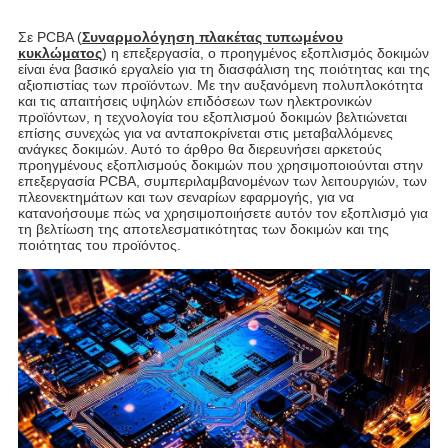
Σε PCBA (
Συναρμολόγηση πλακέτας τυπωμένου
κυκλώματος
) η επεξεργασία, ο προηγμένος εξοπλισμός δοκιμών
είναι ένα βασικό εργαλείο για τη διασφάλιση της ποιότητας και της
αξιοπιστίας των προϊόντων. Με την αυξανόμενη πολυπλοκότητα
και τις απαιτήσεις υψηλών επιδόσεων των ηλεκτρονικών
προϊόντων, η τεχνολογία του εξοπλισμού δοκιμών βελτιώνεται
επίσης συνεχώς για να ανταποκρίνεται στις μεταβαλλόμενες
ανάγκες δοκιμών. Αυτό το άρθρο θα διερευνήσει αρκετούς
προηγμένους εξοπλισμούς δοκιμών που χρησιμοποιούνται στην
επεξεργασία PCBA, συμπεριλαμβανομένων των λειτουργιών, των
πλεονεκτημάτων και των σεναρίων εφαρμογής, για να
κατανοήσουμε πώς να χρησιμοποιήσετε αυτόν τον εξοπλισμό για
τη βελτίωση της αποτελεσματικότητας των δοκιμών και της
ποιότητας του προϊόντος.