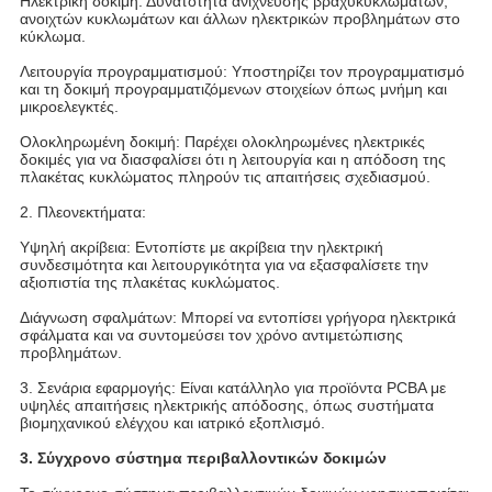
Ηλεκτρική δοκιμή: Δυνατότητα ανίχνευσης βραχυκυκλωμάτων,
ανοιχτών κυκλωμάτων και άλλων ηλεκτρικών προβλημάτων στο
κύκλωμα.
Λειτουργία προγραμματισμού: Υποστηρίζει τον προγραμματισμό
και τη δοκιμή προγραμματιζόμενων στοιχείων όπως μνήμη και
μικροελεγκτές.
Ολοκληρωμένη δοκιμή: Παρέχει ολοκληρωμένες ηλεκτρικές
δοκιμές για να διασφαλίσει ότι η λειτουργία και η απόδοση της
πλακέτας κυκλώματος πληρούν τις απαιτήσεις σχεδιασμού.
2. Πλεονεκτήματα:
Υψηλή ακρίβεια: Εντοπίστε με ακρίβεια την ηλεκτρική
συνδεσιμότητα και λειτουργικότητα για να εξασφαλίσετε την
αξιοπιστία της πλακέτας κυκλώματος.
Διάγνωση σφαλμάτων: Μπορεί να εντοπίσει γρήγορα ηλεκτρικά
σφάλματα και να συντομεύσει τον χρόνο αντιμετώπισης
προβλημάτων.
3. Σενάρια εφαρμογής: Είναι κατάλληλο για προϊόντα PCBA με
υψηλές απαιτήσεις ηλεκτρικής απόδοσης, όπως συστήματα
βιομηχανικού ελέγχου και ιατρικό εξοπλισμό.
3. Σύγχρονο σύστημα περιβαλλοντικών δοκιμών