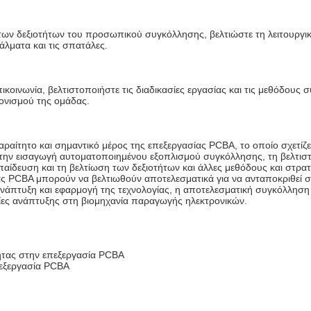
των δεξιοτήτων του προσωπικού συγκόλλησης, βελτιώστε τη λειτουργική
άλματα και τις σπατάλες.
ικοινωνία, βελτιστοποιήστε τις διαδικασίες εργασίας και τις μεθόδους 
τονισμού της ομάδας.
ραίτητο και σημαντικό μέρος της επεξεργασίας PCBA, το οποίο σχετίζε
 την εισαγωγή αυτοματοποιημένου εξοπλισμού συγκόλλησης, τη βελτισ
παίδευση και τη βελτίωση των δεξιοτήτων και άλλες μεθόδους και στρατ
ς PCBA μπορούν να βελτιωθούν αποτελεσματικά για να ανταποκριθεί στ
 ανάπτυξη και εφαρμογή της τεχνολογίας, η αποτελεσματική συγκόλληση
ίες ανάπτυξης στη βιομηχανία παραγωγής ηλεκτρονικών.
τας στην επεξεργασία PCBA
πεξεργασία PCBA