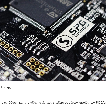
λλησης
ην απόδοση και την αξιοπιστία των επεξεργασμένων προϊόντων PCBA κα