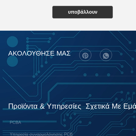
υποβάλλουν
ΑΚΟΛΟΥΘΗΣΕ ΜΑΣ
Προϊόντα & Υπηρεσίες
Σχετικά Με Εμ
PCBA
Υπηρεσία συναρμολόγησης PCB