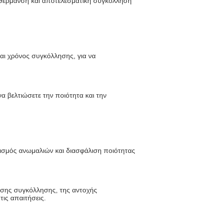
 θέρμανση και αποτελεσματική συγκόλληση
αι χρόνος συγκόλλησης, για να
α βελτιώσετε την ποιότητα και την
ισμός ανωμαλιών και διασφάλιση ποιότητας
σης συγκόλλησης, της αντοχής
τις απαιτήσεις.