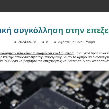
ική συγκόλληση στην επεξ
●
2024-09-28
●
8
●
Αφήστε μου ένα μήνυμα
μολόγηση πλακέτας τυπωμένου κυκλώματος
), η συγκόλληση είναι 
ος και την αποδοτικότητα της παραγωγής. Αυτό το άρθρο θα διερευνήσε
α PCBA για να βοηθήσει τις επιχειρήσεις να βελτιώσουν την αποδοτικ