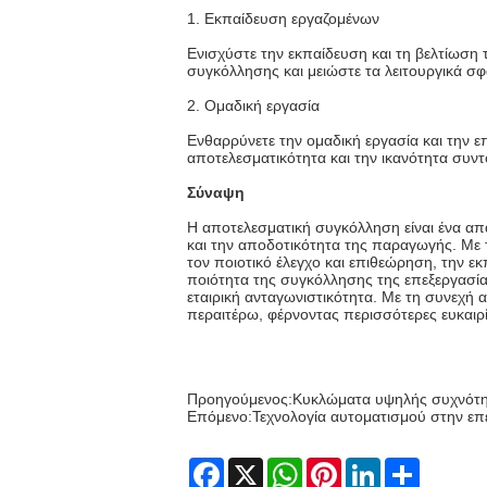
1. Εκπαίδευση εργαζομένων
Ενισχύστε την εκπαίδευση και τη βελτίωση 
συγκόλλησης και μειώστε τα λειτουργικά σφ
2. Ομαδική εργασία
Ενθαρρύνετε την ομαδική εργασία και την επ
αποτελεσματικότητα και την ικανότητα συν
Σύναψη
Η αποτελεσματική συγκόλληση είναι ένα απα
και την αποδοτικότητα της παραγωγής. Με
τον ποιοτικό έλεγχο και επιθεώρηση, την εκ
ποιότητα της συγκόλλησης της επεξεργασία
εταιρική ανταγωνιστικότητα. Με τη συνεχή
περαιτέρω, φέρνοντας περισσότερες ευκαιρ
Προηγούμενος:
Κυκλώματα υψηλής συχνότη
Επόμενο:
Τεχνολογία αυτοματισμού στην ε
Facebook
X
WhatsApp
Pinterest
LinkedIn
Share