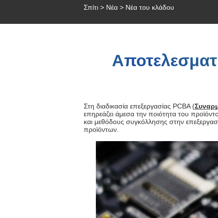
Σπίτι
>
Νέα
>
Νέα του κλάδου
Αποτελεσματ
Στη διαδικασία επεξεργασίας PCBA (
Συναρ
επηρεάζει άμεσα την ποιότητα του προϊόντ
και μεθόδους συγκόλλησης στην επεξεργασί
προϊόντων.