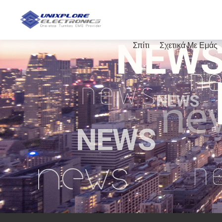
Σπίτι
Σχετικά Με Εμάς