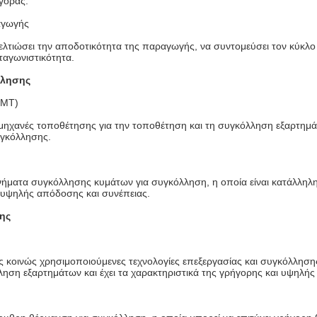
γοράς.
αγωγής
λτιώσει την αποδοτικότητα της παραγωγής, να συντομεύσει τον κύκλο
ταγωνιστικότητα.
λλησης
SMT)
μηχανές τοποθέτησης για την τοποθέτηση και τη συγκόλληση εξαρτημά
υγκόλλησης.
ήματα συγκόλλησης κυμάτων για συγκόλληση, η οποία είναι κατάλληλ
 υψηλής απόδοσης και συνέπειας.
ης
ις κοινώς χρησιμοποιούμενες τεχνολογίες επεξεργασίας και συγκόλλησ
λληση εξαρτημάτων και έχει τα χαρακτηριστικά της γρήγορης και υψηλή