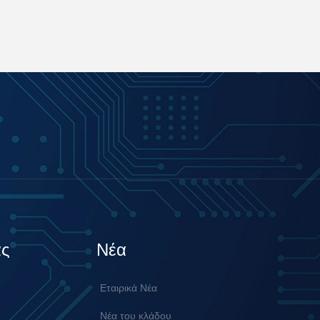
άς
Νέα
Εταιρικά Νέα
Νέα του κλάδου