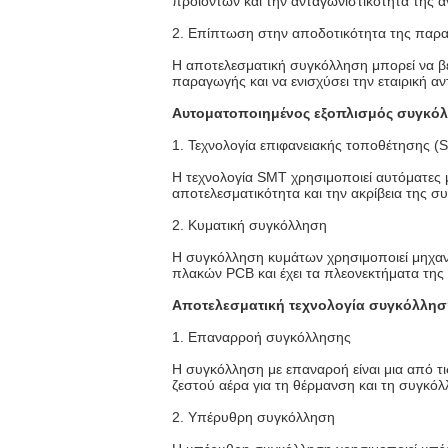
προϊόντων και την ανταγωνιστικότητα της α
2. Επίπτωση στην αποδοτικότητα της παρ
Η αποτελεσματική συγκόλληση μπορεί να βε
παραγωγής και να ενισχύσει την εταιρική αν
Αυτοματοποιημένος εξοπλισμός συγκό
1. Τεχνολογία επιφανειακής τοποθέτησης (
Η τεχνολογία SMT χρησιμοποιεί αυτόματες 
αποτελεσματικότητα και την ακρίβεια της σ
2. Κυματική συγκόλληση
Η συγκόλληση κυμάτων χρησιμοποιεί μηχαν
πλακών PCB και έχει τα πλεονεκτήματα της
Αποτελεσματική τεχνολογία συγκόλλησ
1. Επαναρροή συγκόλλησης
Η συγκόλληση με επαναροή είναι μια από τ
ζεστού αέρα για τη θέρμανση και τη συγκό
2. Υπέρυθρη συγκόλληση