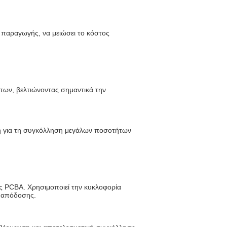
 παραγωγής, να μειώσει το κόστος
των, βελτιώνοντας σημαντικά την
η για τη συγκόλληση μεγάλων ποσοτήτων
ης PCBA. Χρησιμοποιεί την κυκλοφορία
ς απόδοσης.