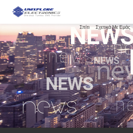
Σπίτι
Σχετικά Με Εμάς