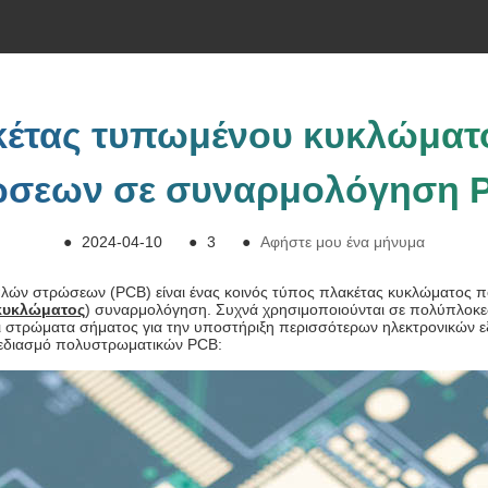
κέτας τυπωμένου κυκλώμα
ώσεων σε συναρμολόγηση 
●
2024-04-10
●
3
●
Αφήστε μου ένα μήνυμα
ών στρώσεων (PCB) είναι ένας κοινός τύπος πλακέτας κυκλώματος πο
κυκλώματος
) συναρμολόγηση. Συχνά χρησιμοποιούνται σε πολύπλοκε
ι στρώματα σήματος για την υποστήριξη περισσότερων ηλεκτρονικών
 σχεδιασμό πολυστρωματικών PCB: