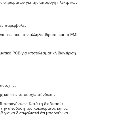
ών στρωμάτων για την αποφυγή ηλεκτρικών
κές παρεμβολές.
να μειώσετε την αλληλεπίδραση και το EMI.
ατικό PCB για αποτελεσματική διαχείριση
 αντοχής.
ής και στις υποδοχές σύνδεσης.
I παραγόντων. Κατά τη διαδικασία
ε την απόδοση του κυκλώματος και να
B για να διασφαλιστεί ότι μπορούν να