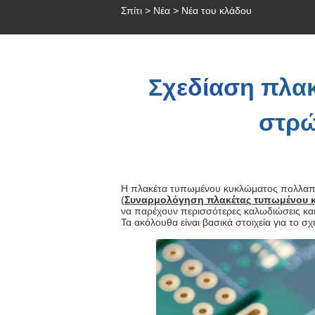
Σπίτι
>
Νέα
>
Νέα του κλάδου
Σχεδίαση πλα
στρ
Η πλακέτα τυπωμένου κυκλώματος πολλαπλ
(
Συναρμολόγηση πλακέτας τυπωμένου 
να παρέχουν περισσότερες καλωδιώσεις κα
Τα ακόλουθα είναι βασικά στοιχεία για το