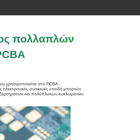
τος πολλαπλών
PCBA
υ χρησιμοποιείται στο PCBA
ς ηλεκτρονικές συσκευές επειδή μπορούν
 εξαρτημάτων και πολύπλοκων κυκλωμάτων.