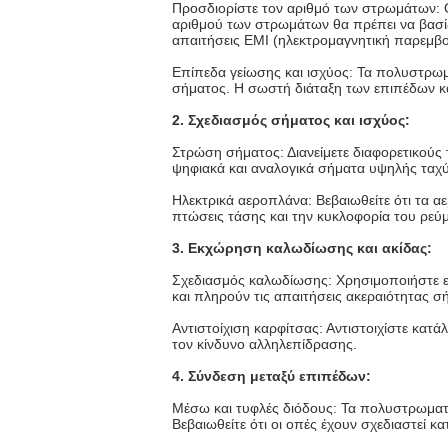
Προσδιορίστε τον αριθμό των στρωμάτων: 
αριθμού των στρωμάτων θα πρέπει να βασίζ
απαιτήσεις EMI (ηλεκτρομαγνητική παρεμβο
Επίπεδα γείωσης και ισχύος: Τα πολυστρωμ
σήματος. Η σωστή διάταξη των επιπέδων κα
2. Σχεδιασμός σήματος και ισχύος:
Στρώση σήματος: Διανείμετε διαφορετικούς
ψηφιακά και αναλογικά σήματα υψηλής ταχύ
Ηλεκτρικά αεροπλάνα: Βεβαιωθείτε ότι τα α
πτώσεις τάσης και την κυκλοφορία του ρεύ
3. Εκχώρηση καλωδίωσης και ακίδας:
Σχεδιασμός καλωδίωσης: Χρησιμοποιήστε εργ
και πληρούν τις απαιτήσεις ακεραιότητας σ
Αντιστοίχιση καρφίτσας: Αντιστοιχίστε κατ
τον κίνδυνο αλληλεπίδρασης.
4. Σύνδεση μεταξύ επιπέδων:
Μέσω και τυφλές διόδους: Τα πολυστρωματι
Βεβαιωθείτε ότι οι οπές έχουν σχεδιαστεί κ