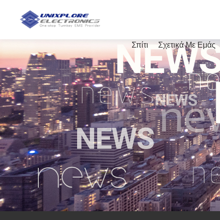
Σπίτι
Σχετικά Με Εμάς