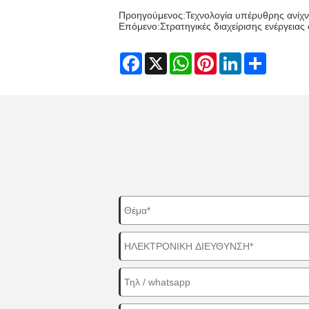
Προηγούμενος:
Τεχνολογία υπέρυθρης ανίχ
Επόμενο:
Στρατηγικές διαχείρισης ενέργει
Facebook
X
WhatsApp
Pinterest
LinkedIn
Share