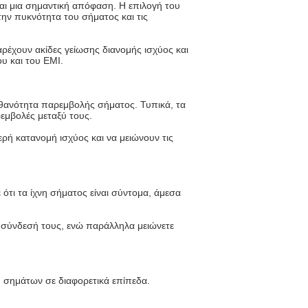
ι μια σημαντική απόφαση. Η επιλογή του
ην πυκνότητα του σήματος και τις
ρέχουν ακίδες γείωσης διανομής ισχύος και
υ και του EMI.
ιθανότητα παρεμβολής σήματος. Τυπικά, τα
εμβολές μεταξύ τους.
ρή κατανομή ισχύος και να μειώνουν τις
ότι τα ίχνη σήματος είναι σύντομα, άμεσα
η σύνδεσή τους, ενώ παράλληλα μειώνετε
 σημάτων σε διαφορετικά επίπεδα.