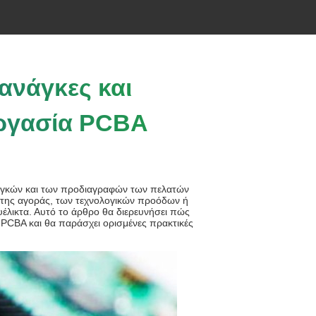
 ανάγκες και
εργασία PCBA
ναγκών και των προδιαγραφών των πελατών
ν της αγοράς, των τεχνολογικών προόδων ή
υέλικτα. Αυτό το άρθρο θα διερευνήσει πώς
 PCBA και θα παράσχει ορισμένες πρακτικές