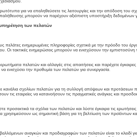
σχεδιασμού.
τότυπα για να επαληθεύσετε τις λειτουργίες και την απόδοση του σχε
επαλήθευσης μπορούν να παρέχουν αξιόπιστη υποστήριξη δεδομένων 
 εξυπηρέτηση των πελατών
ους πελάτες ενημερωμένες πληροφορίες σχετικά με την πρόοδο του έργου
ου. Οι τακτικές ενημερώσεις μπορούν να ενισχύσουν την εμπιστοσύνη 
ρωτήματα πελατών και αλλαγές στις απαιτήσεις και παρέχετε έγκαιρες
 να ενισχύσει την προθυμία των πελατών για συνεργασία.
ε κανάλια σχολίων πελατών για τη συλλογή απόψεων και προτάσεων πε
υν τις εταιρείες να κατανοήσουν τις πραγματικές ανάγκες και προσδο
ύστε προσεκτικά τα σχόλια των πελατών και λύστε έγκαιρα τις ερωτήσε
 χρησιμεύσουν ως σημαντική βάση για τη βελτίωση των προϊόντων κα
αβαλλόμενων αναγκών και προδιαγραφών των πελατών είναι το κλειδί γι