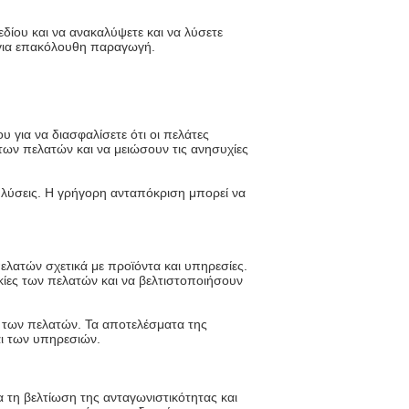
δίου και να ανακαλύψετε και να λύσετε
για επακόλουθη παραγωγή.
 για να διασφαλίσετε ότι οι πελάτες
των πελατών και να μειώσουν τις ανησυχίες
 λύσεις. Η γρήγορη ανταπόκριση μπορεί να
λατών σχετικά με προϊόντα και υπηρεσίες.
κίες των πελατών και να βελτιστοποιήσουν
ις των πελατών. Τα αποτελέσματα της
ι των υπηρεσιών.
α τη βελτίωση της ανταγωνιστικότητας και