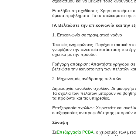
σχεδιασμού και να μειώσει τους κινδύνους 
Επαλήθευση σχεδίασης: Χρησιμοποιήστε πρω
άμεσα προβλήματα. Τα αποτελέσματα της 
IV. Βελτιώστε την επικοινωνία και την
1. Επικοινωνία σε πραγματικό χρόνο
Τακτικές ενημερώσεις: Παρέχετε τακτικά στ
γνωρίζουν την τελευταία κατάσταση του έργ
σχετικά με την πρόοδο.
Γρήγορη απόκριση: Απαντήστε γρήγορα σε ε
βελτιώσει την ικανοποίηση των πελατών και
2. Μηχανισμός ανάδρασης πελατών
Δημιουργία καναλιών σχολίων: Δημιουργήστ
Τα σχόλια των πελατών μπορούν να βοηθήσο
τα προϊόντα και τις υπηρεσίες.
Επεξεργασία σχολίων: Χειριστείτε και αναλ
επεξεργασίας ανατροφοδότησης μπορούν να
Σύναψη
Σε
Επεξεργασία PCBA
, ο χειρισμός των μετ