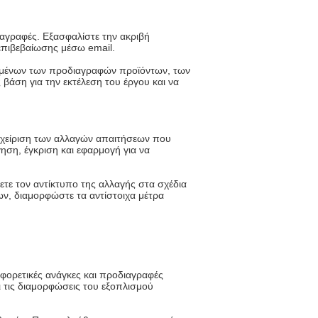
διαγραφές. Εξασφαλίστε την ακριβή
πιβεβαίωσης μέσω email.
ομένων των προδιαγραφών προϊόντων, των
άση για την εκτέλεση του έργου και να
ιαχείριση των αλλαγών απαιτήσεων που
ηση, έγκριση και εφαρμογή για να
ε τον αντίκτυπο της αλλαγής στα σχέδια
ν, διαμορφώστε τα αντίστοιχα μέτρα
φορετικές ανάγκες και προδιαγραφές
 τις διαμορφώσεις του εξοπλισμού