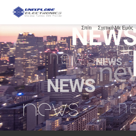
Σπίτι
Σχετικά Με Εμάς