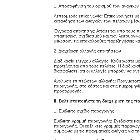
1. Αποσαφήνιση του ορισμού των αναγκών
Λεπτομερής επικοινωνία: Επικοινωνήστε με 
κατανόηση των αναγκών των πελατών μέσω
Έγγραφα απαίτησης: Απαιτείται από τους
απαιτήσεων σχεδιασμού και των λειτουργικ
μειώσουν τις επακόλουθες παρεξηγήσεις κα
2. Διαχείριση αλλαγής απαιτήσεων
Διαδικασία ελέγχου αλλαγής: Καθιερώστε μι
προτείνονται από τους πελάτες. Η διαδικασ
διασφαλιστεί ότι οι αλλαγές μπορούν να αν
Ανάλυση επιπτώσεων αλλαγής: Πραγματοποι
παραγωγής, στο κόστος και στις ημερομην
προσαρμογής.
II. Βελτιστοποιήστε τη διαχείριση της 
1. Ευέλικτο σχέδιο παραγωγής
Ευέλικτη γραμμή παραγωγής: Σχεδιάστε και
παραγωγής. Οι ευέλικτες γραμμές παραγωγ
σύμφωνα με τις πραγματικές ανάγκες για τη