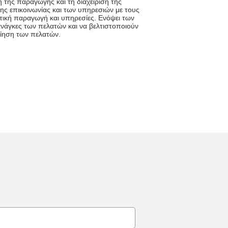
 της παραγωγής και τη διαχείριση της
ης επικοινωνίας και των υπηρεσιών με τους
οτική παραγωγή και υπηρεσίες. Ενόψει των
ανάγκες των πελατών και να βελτιστοποιούν
οίηση των πελατών.