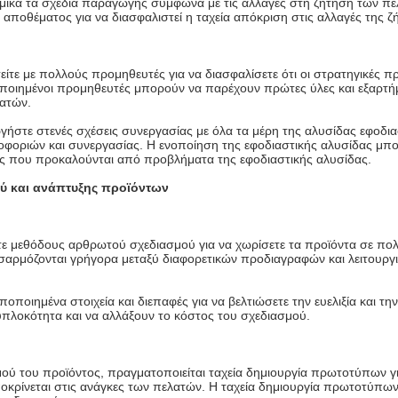
ικά τα σχέδια παραγωγής σύμφωνα με τις αλλαγές στη ζήτηση των π
αποθέματος για να διασφαλιστεί η ταχεία απόκριση στις αλλαγές της ζ
είτε με πολλούς προμηθευτές για να διασφαλίσετε ότι οι στρατηγικέ
οποιημένοι προμηθευτές μπορούν να παρέχουν πρώτες ύλες και εξαρτή
λατών.
γήστε στενές σχέσεις συνεργασίας με όλα τα μέρη της αλυσίδας εφοδια
ηροφοριών και συνεργασίας. Η ενοποίηση της εφοδιαστικής αλυσίδας μπο
ης που προκαλούνται από προβλήματα της εφοδιαστικής αλυσίδας.
μού και ανάπτυξης προϊόντων
 μεθόδους αρθρωτού σχεδιασμού για να χωρίσετε τα προϊόντα σε πολ
σαρμόζονται γρήγορα μεταξύ διαφορετικών προδιαγραφών και λειτουργ
ποιημένα στοιχεία και διεπαφές για να βελτιώσετε την ευελιξία και τη
πλοκότητα και να αλλάξουν το κόστος του σχεδιασμού.
ύ του προϊόντος, πραγματοποιείται ταχεία δημιουργία πρωτοτύπων γι
οκρίνεται στις ανάγκες των πελατών. Η ταχεία δημιουργία πρωτοτύπων