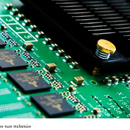
κών των πελατών