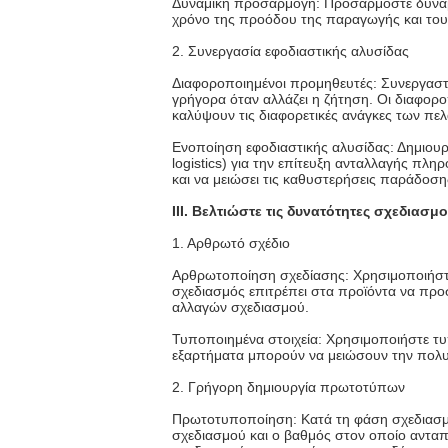
Δυναμική προσαρμογή: Προσαρμόστε δυναμ
χρόνο της προόδου της παραγωγής και του 
2. Συνεργασία εφοδιαστικής αλυσίδας
Διαφοροποιημένοι προμηθευτές: Συνεργαστ
γρήγορα όταν αλλάζει η ζήτηση. Οι διαφορ
καλύψουν τις διαφορετικές ανάγκες των πε
Ενοποίηση εφοδιαστικής αλυσίδας: Δημιουρ
logistics) για την επίτευξη ανταλλαγής πλ
και να μειώσει τις καθυστερήσεις παράδοσ
III. Βελτιώστε τις δυνατότητες σχεδιασ
1. Αρθρωτό σχέδιο
Αρθρωτοποίηση σχεδίασης: Χρησιμοποιήστε
σχεδιασμός επιτρέπει στα προϊόντα να προ
αλλαγών σχεδιασμού.
Τυποποιημένα στοιχεία: Χρησιμοποιήστε τυπο
εξαρτήματα μπορούν να μειώσουν την πολυ
2. Γρήγορη δημιουργία πρωτοτύπων
Πρωτοτυποποίηση: Κατά τη φάση σχεδιασμο
σχεδιασμού και ο βαθμός στον οποίο ανταπ