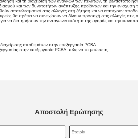
ανόηση και τη διαχείριση των αναγκών των πελατών, τη βελτιστοποίηση
διασμού και των δυνατοτήτων ανάπτυξης προϊόντων και την ενίσχυση τ
ιθούν αποτελεσματικά στις αλλαγές στη ζήτηση και να επιτύχουν αποδ
ιρείες θα πρέπει να συνεχίσουν να δίνουν προσοχή στις αλλαγές στις 
για να διατηρήσουν την ανταγωνιστικότητα της αγοράς και την ικανοπ
διαχείρισης αποθεμάτων στην επεξεργασία PCBA
ργασίας στην επεξεργασία PCBA: πώς να το μειώσετε;
Αποστολή Ερώτησης