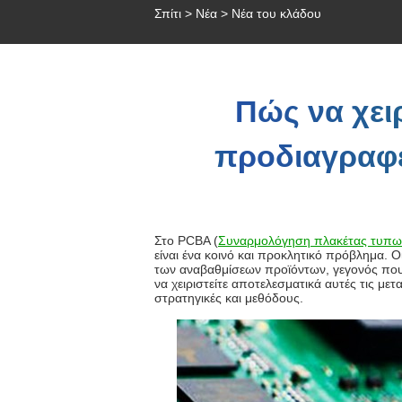
Σπίτι
>
Νέα
>
Νέα του κλάδου
Πώς να χειρ
προδιαγραφέ
Στο PCBA (
Συναρμολόγηση πλακέτας τυπω
είναι ένα κοινό και προκλητικό πρόβλημα.
των αναβαθμίσεων προϊόντων, γεγονός που α
να χειριστείτε αποτελεσματικά αυτές τις μ
στρατηγικές και μεθόδους.