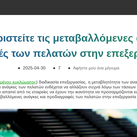
ιστείτε τις μεταβαλλόμενες
ς των πελατών στην επεξ
●
2025-04-30
●
7
●
Αφήστε μου ένα μήνυμα
μένου κυκλώματος
) διαδικασία επεξεργασίας, η μεταβλητότητα των α
 Οι ανάγκες των πελατών ενδέχεται να αλλάζουν συχνά λόγω των τάσεω
παιτεί από τις εταιρείες να έχουν την ικανότητα να προσαρμόζονται ε
εταβαλλόμενες ανάγκες και προδιαγραφές των πελατών στην επεξεργασία