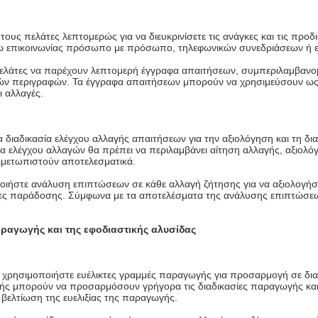
τους πελάτες λεπτομερώς για να διευκρινίσετε τις ανάγκες και τις προ
 επικοινωνίας πρόσωπο με πρόσωπο, τηλεφωνικών συνεδριάσεων ή ε
 πελάτες να παρέχουν λεπτομερή έγγραφα απαιτήσεων, συμπεριλαμβαν
ών περιγραφών. Τα έγγραφα απαιτήσεων μπορούν να χρησιμεύσουν ως β
ι αλλαγές.
α διαδικασία ελέγχου αλλαγής απαιτήσεων για την αξιολόγηση και τη δ
ία ελέγχου αλλαγών θα πρέπει να περιλαμβάνει αίτηση αλλαγής, αξιολόγ
τιμετωπιστούν αποτελεσματικά.
ήστε ανάλυση επιπτώσεων σε κάθε αλλαγή ζήτησης για να αξιολογήσετ
ίες παράδοσης. Σύμφωνα με τα αποτελέσματα της ανάλυσης επιπτώσεω
παραγωγής και της εφοδιαστικής αλυσίδας
 χρησιμοποιήστε ευέλικτες γραμμές παραγωγής για προσαρμογή σε δια
ής μπορούν να προσαρμόσουν γρήγορα τις διαδικασίες παραγωγής και
 βελτίωση της ευελιξίας της παραγωγής.