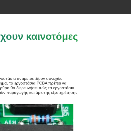
χουν καινοτόμες
ργοστάσια αντιμετωπίζουν συνεχώς
τημα, τα εργοστάσια PCBA πρέπει να
άρθρο θα διερευνήσει πώς τα εργοστάσια
σιών παραγωγής και άριστης εξυπηρέτησης