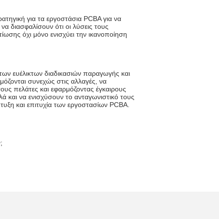
ατηγική για τα εργοστάσια PCBA για να
α διασφαλίσουν ότι οι λύσεις τους
ίωσης όχι μόνο ενισχύει την ικανοποίηση
των ευέλικτων διαδικασιών παραγωγής και
μόζονται συνεχώς στις αλλαγές, να
τους πελάτες και εφαρμόζοντας έγκαιρους
 και να ενισχύσουν το ανταγωνιστικό τους
τυξη και επιτυχία των εργοστασίων PCBA.
;