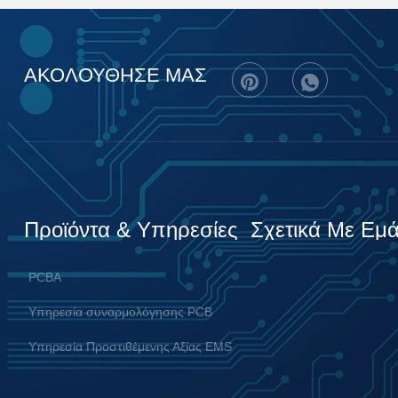
ΑΚΟΛΟΥΘΗΣΕ ΜΑΣ
Προϊόντα & Υπηρεσίες
Σχετικά Με Εμ
PCBA
Υπηρεσία συναρμολόγησης PCB
Υπηρεσία Προστιθέμενης Αξίας EMS