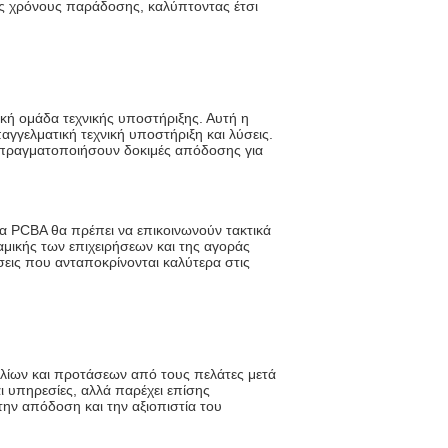
υς χρόνους παράδοσης, καλύπτοντας έτσι
κή ομάδα τεχνικής υποστήριξης. Αυτή η
αγγελματική τεχνική υποστήριξη και λύσεις.
 πραγματοποιήσουν δοκιμές απόδοσης για
ια PCBA θα πρέπει να επικοινωνούν τακτικά
αμικής των επιχειρήσεων και της αγοράς
ις που ανταποκρίνονται καλύτερα στις
λίων και προτάσεων από τους πελάτες μετά
 υπηρεσίες, αλλά παρέχει επίσης
την απόδοση και την αξιοπιστία του