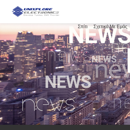
Σπίτι
Σχετικά Με Εμάς