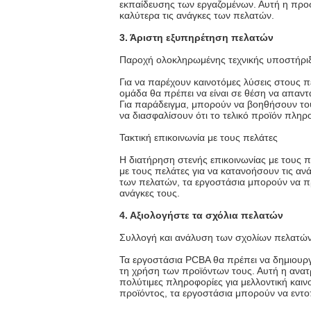
εκπαίδευσης των εργαζομένων. Αυτή η προσ
καλύτερα τις ανάγκες των πελατών.
3. Άριστη εξυπηρέτηση πελατών
Παροχή ολοκληρωμένης τεχνικής υποστήρι
Για να παρέχουν καινοτόμες λύσεις στους 
ομάδα θα πρέπει να είναι σε θέση να απαντ
Για παράδειγμα, μπορούν να βοηθήσουν το
να διασφαλίσουν ότι το τελικό προϊόν πληροί
Τακτική επικοινωνία με τους πελάτες
Η διατήρηση στενής επικοινωνίας με τους π
με τους πελάτες για να κατανοήσουν τις αν
των πελατών, τα εργοστάσια μπορούν να π
ανάγκες τους.
4. Αξιολογήστε τα σχόλια πελατών
Συλλογή και ανάλυση των σχολίων πελατώ
Τα εργοστάσια PCBA θα πρέπει να δημιουρ
τη χρήση των προϊόντων τους. Αυτή η ανατ
πολύτιμες πληροφορίες για μελλοντική καιν
προϊόντος, τα εργοστάσια μπορούν να εντοπ