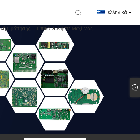
ελληνικά
λή Ερώτησης
Επικοινωνήστε Μαζί Μας