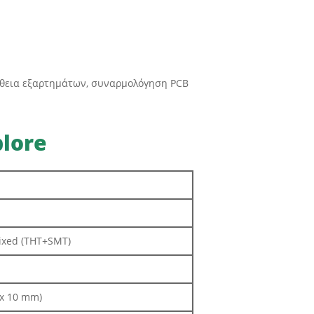
μήθεια εξαρτημάτων, συναρμολόγηση PCB
lore
Mixed (THT+SMT)
 x 10 mm)