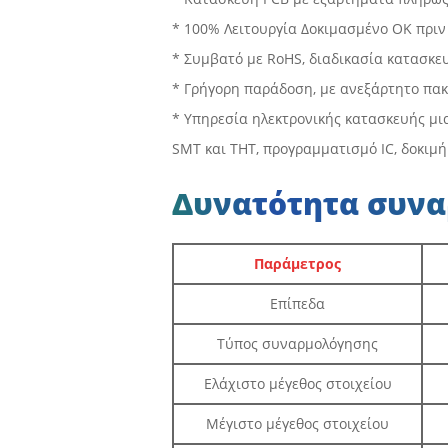
* 100% Λειτουργία Δοκιμασμένο ΟΚ πριν
* Συμβατό με RoHS, διαδικασία κατασκε
* Γρήγορη παράδοση, με ανεξάρτητο πακ
* Υπηρεσία ηλεκτρονικής κατασκευής μι
SMT και THT, προγραμματισμό IC, δοκιμ
Δυνατότητα συνα
Παράμετρος
Επίπεδα
Τύπος συναρμολόγησης
Ελάχιστο μέγεθος στοιχείου
Μέγιστο μέγεθος στοιχείου