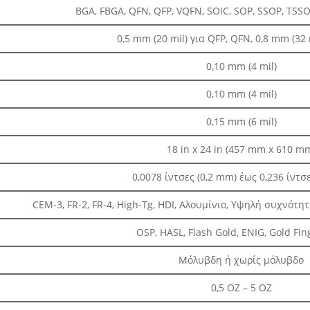
BGA, FBGA, QFN, QFP, VQFN, SOIC, SOP, SSOP, TSSOP,
0,5 mm (20 mil) για QFP, QFN, 0,8 mm (32 
0,10 mm (4 mil)
0,10 mm (4 mil)
0,15 mm (6 mil)
18 in x 24 in (457 mm x 610 m
0,0078 ίντσες (0,2 mm) έως 0,236 ίντσ
CEM-3, FR-2, FR-4, High-Tg, HDI, Αλουμίνιο, Υψηλή συχνότητα,
OSP, HASL, Flash Gold, ENIG, Gold Fing
Μόλυβδη ή χωρίς μόλυβδο
0,5 ΟΖ – 5 ΟΖ