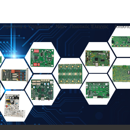
Προϊόντα & Υπηρεσίες
Νέα
Ποιοτικός Έλεγχος
Αποστο