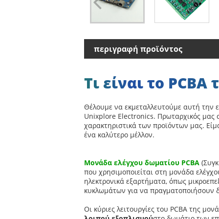
περιγραφή προϊόντος
Τι είναι το PCBA
Θέλουμε να εκμεταλλευτούμε αυτή την 
Unixplore Electronics. Πρωταρχικός μας
χαρακτηριστικά των προϊόντων μας. Είμ
ένα καλύτερο μέλλον.
Μονάδα ελέγχου δωματίου PCBA
(Συγ
που χρησιμοποιείται στη μονάδα ελέγχο
ηλεκτρονικά εξαρτήματα, όπως μικροεπεξ
κυκλωμάτων για να πραγματοποιήσουν δι
Οι κύριες λειτουργίες του PCBA της μο
λοιπού εξοπλισμού
στο δωμάτιο των επ