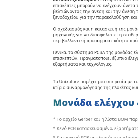
επισκέπτες μπορούν να ελέγχουν άνετα 
βελτιώνοντας την άνεση και την άνεση 
ξενοδοχείου για την παρακολούθηση και
Ο σχεδιασμός και η κατασκευή της μονά
μηχανικής για να διασφαλιστεί η σταθε
περιβαλλοντική προσαρμοστικότητα πρέπ
Γενικά, το σύστημα PCBA της μονάδας ε
επισκεπτών. Πραγματοποιεί έξυπνο έλεγ
εξαρτήματα και τεχνολογίες.
Το Unixplore παρέχει μια υπηρεσία με το 
κτίριο συναρμολόγησης της πλακέτας κ
Μονάδα ελέγχου 
* Το αρχείο Gerber και η λίστα BOM παρ
* Κενό PCB κατασκευασμένο, εξαρτήματ
* Κατασκευή PCB με εξαρτήματα πλήρω