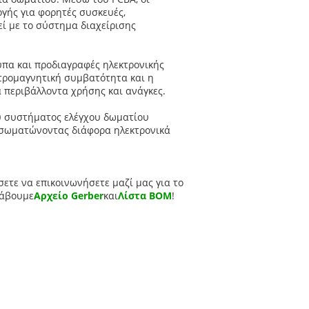
γής για φορητές συσκευές,
εί με το σύστημα διαχείρισης
υπα και προδιαγραφές ηλεκτρονικής
κτρομαγνητική συμβατότητα και η
 περιβάλλοντα χρήσης και ανάγκες.
ου συστήματος ελέγχου δωματίου
ενσωματώνοντας διάφορα ηλεκτρονικά
σετε να επικοινωνήσετε μαζί μας για το
λάβουμε
Αρχείο Gerber
και
Λίστα BOM
!