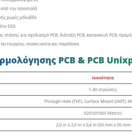
 από την αποστολή
υής χωρίς μόλυβδο
έτο ESD
ας στάσης για σχεδιασμό PCB, διάταξη PCB, κατασκευή PCB, προ
ή λειτουργίας, συσκευασία και παράδοση
ρμολόγησης PCB & PCB Unixp
Ικανότητα
1-40 στρώσεις
Through-Hole (THT), Surface Mount (SMT), 
0201(01005 Metric)
2,0 in x 2,0 in x 0,4 in (50 mm x 50 mm