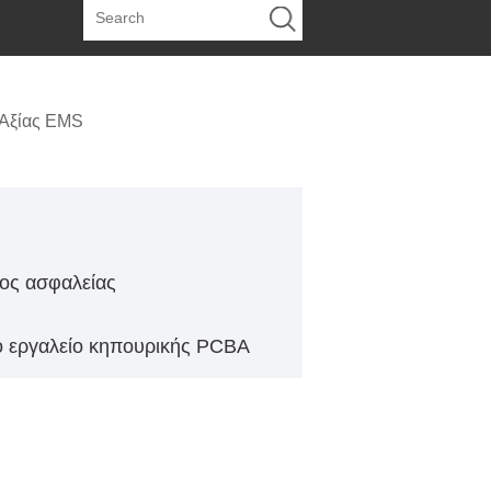
 Αξίας EMS
ος ασφαλείας
ό εργαλείο κηπουρικής PCBA