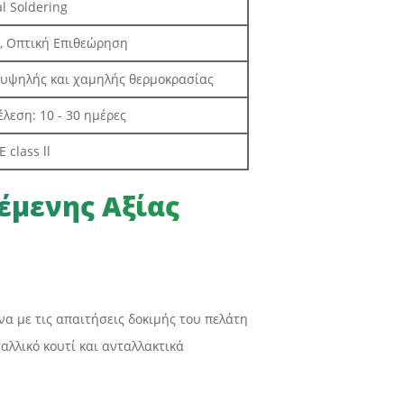
l Soldering
α, Οπτική Επιθεώρηση
ή υψηλής και χαμηλής θερμοκρασίας
λεση: 10 - 30 ημέρες
 class ll
έμενης Αξίας
 με τις απαιτήσεις δοκιμής του πελάτη
λλικό κουτί και ανταλλακτικά