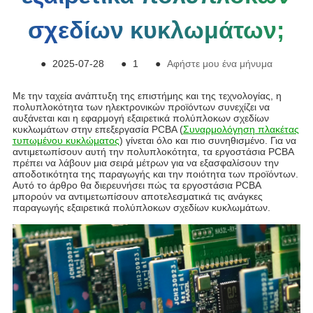
σχεδίων κυκλωμάτων;
●
2025-07-28
●
1
●
Αφήστε μου ένα μήνυμα
Με την ταχεία ανάπτυξη της επιστήμης και της τεχνολογίας, η
πολυπλοκότητα των ηλεκτρονικών προϊόντων συνεχίζει να
αυξάνεται και η εφαρμογή εξαιρετικά πολύπλοκων σχεδίων
κυκλωμάτων στην επεξεργασία PCBA (
Συναρμολόγηση πλακέτας
τυπωμένου κυκλώματος
) γίνεται όλο και πιο συνηθισμένο. Για να
αντιμετωπίσουν αυτή την πολυπλοκότητα, τα εργοστάσια PCBA
πρέπει να λάβουν μια σειρά μέτρων για να εξασφαλίσουν την
αποδοτικότητα της παραγωγής και την ποιότητα των προϊόντων.
Αυτό το άρθρο θα διερευνήσει πώς τα εργοστάσια PCBA
μπορούν να αντιμετωπίσουν αποτελεσματικά τις ανάγκες
παραγωγής εξαιρετικά πολύπλοκων σχεδίων κυκλωμάτων.