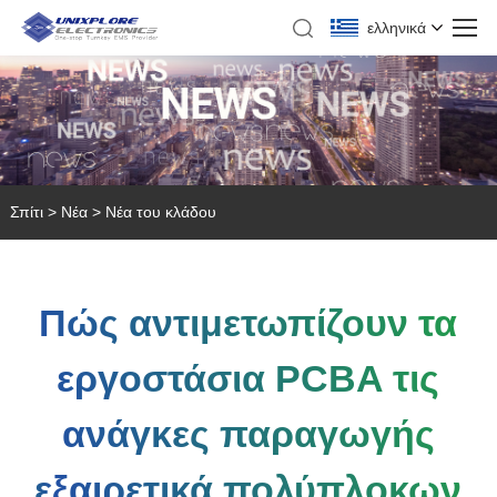
ελληνικά
Σπίτι
>
Νέα
>
Νέα του κλάδου
Πώς αντιμετωπίζουν τα
εργοστάσια PCBA τις
ανάγκες παραγωγής
εξαιρετικά πολύπλοκων