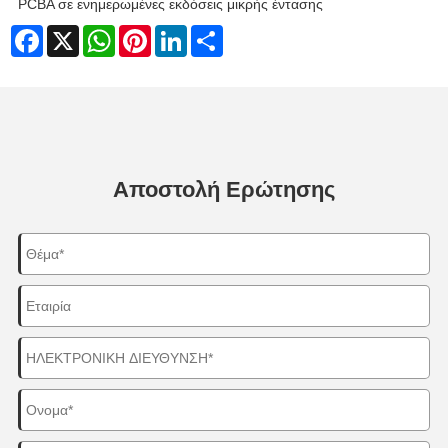
PCBA σε ενημερωμένες εκδόσεις μικρής έντασης
Facebook
X
WhatsApp
Pinterest
LinkedIn
Share
Αποστολή Ερώτησης