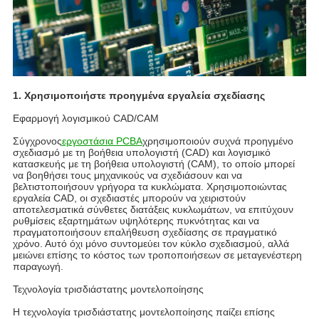
1. Χρησιμοποιήστε προηγμένα εργαλεία σχεδίασης
Εφαρμογή λογισμικού CAD/CAM
Σύγχρονος
εργοστάσια PCBA
χρησιμοποιούν συχνά προηγμένο
σχεδιασμό με τη βοήθεια υπολογιστή (CAD) και λογισμικό
κατασκευής με τη βοήθεια υπολογιστή (CAM), το οποίο μπορεί
να βοηθήσει τους μηχανικούς να σχεδιάσουν και να
βελτιστοποιήσουν γρήγορα τα κυκλώματα. Χρησιμοποιώντας
εργαλεία CAD, οι σχεδιαστές μπορούν να χειριστούν
αποτελεσματικά σύνθετες διατάξεις κυκλωμάτων, να επιτύχουν
ρυθμίσεις εξαρτημάτων υψηλότερης πυκνότητας και να
πραγματοποιήσουν επαλήθευση σχεδίασης σε πραγματικό
χρόνο. Αυτό όχι μόνο συντομεύει τον κύκλο σχεδιασμού, αλλά
μειώνει επίσης το κόστος των τροποποιήσεων σε μεταγενέστερη
παραγωγή.
Τεχνολογία τρισδιάστατης μοντελοποίησης
Η τεχνολογία τρισδιάστατης μοντελοποίησης παίζει επίσης