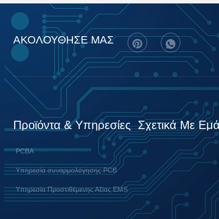
ΑΚΟΛΟΥΘΗΣΕ ΜΑΣ
Προϊόντα & Υπηρεσίες
Σχετικά Με Εμ
PCBA
Υπηρεσία συναρμολόγησης PCB
Υπηρεσία Προστιθέμενης Αξίας EMS