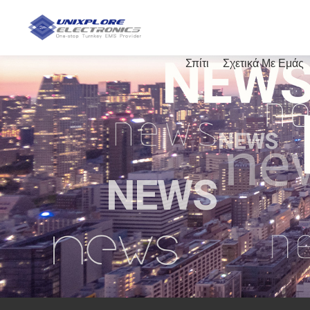
Σπίτι
Σχετικά Με Εμάς