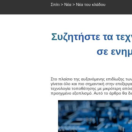
Σπίτι
>
Νέα
>
Νέα του κλάδου
Συζητήστε τα τε
σε ενη
Στο πλαίσιο της αυξανόμενης επιδίωξης τω
γίνεται όλο και πιο σημαντική στην επεξεργ
τεχνολογία τοποθέτησης με μικρότερη απόσ
προηγμένο εξοπλισμό. Αυτό το άρθρο θα δι